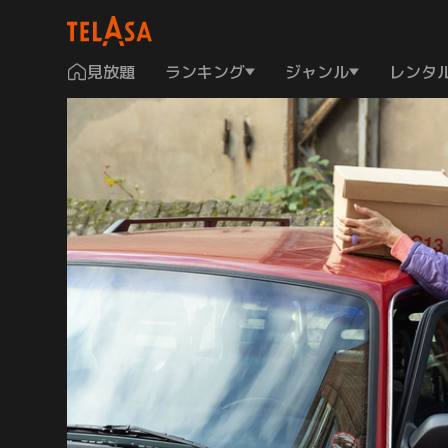
見放題
ランキング
ジャンル
レンタ