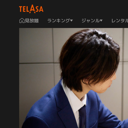
見放題
ランキング
ジャンル
レンタ