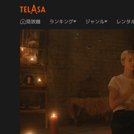
見放題
ランキング
ジャンル
レンタ