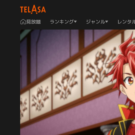
見放題
ランキング
ジャンル
レンタ