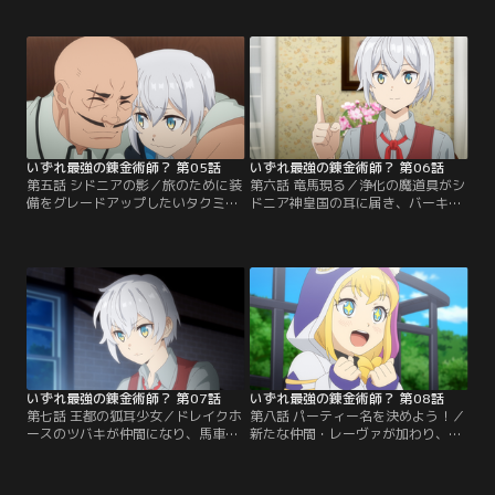
てムーラン商会を訪れる。「屋敷管
2人を冒険者ギルドに登録し、パー
理」、「護衛や戦闘ができる」とい
ティーを結成することに。冒険者ギ
う条件を提示したタクミは、人族の
ルドで不良者に絡まれたタクミは返
美少女・マリアと、エルフの美女・
り討ちにするが、ギルドマスターの
ソフィアと出会う。とある理由で戦
バラックに声をかけられる。事情を
闘はできないソフィアだったが、タ
説明すると、いち早くランクアップ
クミは2人と契約を結ぶことに決め
を勧められ、3人は依頼へ赴くこと
る。
に。
いずれ最強の錬金術師？ 第05話
いずれ最強の錬金術師？ 第06話
第五話 シドニアの影／旅のために装
第六話 竜馬現る／浄化の魔道具がシ
備をグレードアップしたいタクミ
ドニア神皇国の耳に届き、バーキラ
は、より上等な防具のためにミスリ
国王はタクミを引き渡すよう脅され
ルやアダマンタイトといった鉱石を
るが拒否する。バーキラ国王に謁見
求める。冒険者ギルドで相談する
するためタクミは、王都・バキラト
と、魔物討伐やトレント材の収集な
スへ向かうことに。そんな折、女神
どの依頼のついでに、鉱石の採掘を
ノルンから、タクミをミルドガルド
持ちかけられる。3日後、鍛冶師の
へ放ったのは、シドニアの勇者召喚
ドガンボとともに出発するが…タク
の“1年前”であると告げられる。
ミたちが向かう死の森周辺では魔物
が活性化し…。
いずれ最強の錬金術師？ 第07話
いずれ最強の錬金術師？ 第08話
第七話 王都の狐耳少女／ドレイクホ
第八話 パーティー名を決めよう！／
ースのツバキが仲間になり、馬車製
新たな仲間・レーヴァが加わり、バ
作にも力が入るタクミ。寝る間も惜
ーキラ国王へ献上する馬車も完成。
しむ熱の入れようにソフィアは心配
面会はつつがなく終わるが、タクミ
を寄せる。馬車は無事に完成し、ゴ
は魔道具便器を同盟国や交易国にも