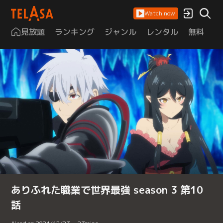
Watch now
見放題
ランキング
ジャンル
レンタル
無料
は
ありふれた職業で世界最強 season 3 第10
話