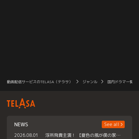
動画配信サービスのTELASA（テラサ）
ジャンル
国内ドラマ一覧（
NEWS
See all
2026.08.01
浮所飛貴主演！ 【夏色の風が僕の家にやってきた】 本日よりテラサで独占配信スタート！