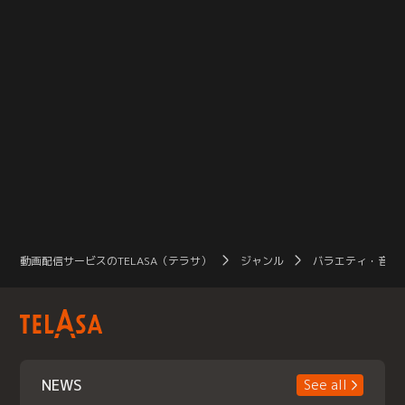
動画配信サービスのTELASA（テラサ）
ジャンル
バラエティ・音楽
NEWS
See all