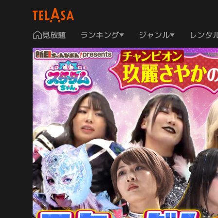
見放題
ランキング
ジャンル
レンタ