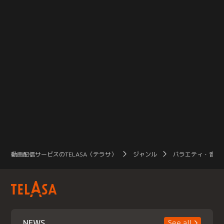
動画配信サービスのTELASA（テラサ）
ジャンル
バラエティ・音楽
NEWS
See all