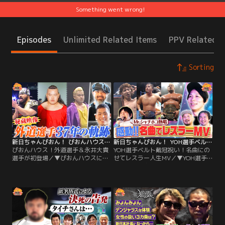
Something went wrong!
Episodes
Unlimited Related Items
PPV Related I
Sorting
新日ちゃんぴおん！ ぴおんハウス！外道選手＆永井大貴選手が初登場（2026/07/24放送分）
新日ちゃんぴおん！ YOH選手ベルト戴冠祝い！名曲にのせてレスラー人生MV（2026/07/17放送分）
ぴおんハウス！外道選手＆永井大貴
YOH選手ベルト戴冠祝い！名曲にの
選手が初登場／▼ぴおんハウスに外
せてレスラー人生MV／▼YOH選手
道選手＆永井大貴選手が初登場！
IWGPJr.ヘビー級戴冠記念！ 名曲に
Unbound Co.ってどんなユニット？
のせてレスラー人生を振り返るMV
テレ朝に残る最古の外道選手映像を
を作成！Mr.シャチホコの激うまモ
大公開！さらには外道選手＆永井大
ノマネにのせてMVを作ってみた！
貴選手のここまでのレスラーヒスト
さらに田口隆祐選手とカラオケ映像
リーも！今一番組みたい選手は…？
も制作！果たしてどんな仕上がり
などファンの皆さんからいただいた
に？
質問にも回答！