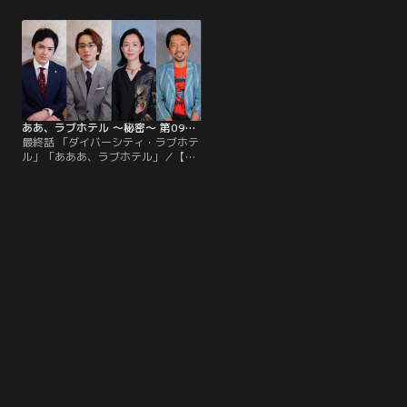
口涼太郎）の抹殺を遂行した。無
雄によると、二人は元々恋人であ
事、任務完了と思いきや、そこに富
り、事故が起きた夜を再現すれば記
澤が呼んだ風俗嬢の千佳（中村ゆり
憶を呼び戻せるのでは？と言うのだ
か）が現れる。／【思ってたのと違
が…。／【やさしいホスト】ホスト
う】サークルの飲み会を抜け出した
のレン（森崎ウィン）は、ラブホテ
利久（前田旺志郎）と…。
ルで客と会う約束をダブルブッキン
グしてしまう。
ああ、ラブホテル ～秘密～ 第09話（最終話）
最終話 「ダイバーシティ・ラブホテ
ル」「あああ、ラブホテル」／【ダ
イバーシティ・ラブホテル】弁護士
のショウタ（林遣都）とパラリーガ
ルのトオル（板垣李光人）はカップ
ル。二人はラブホテルの設備にLGBT
への配慮が足りないことに気付き、
互いに議論を交わすのだが…。／
【あああ、ラブホテル】ダブル不倫
をしているモモコ（坂井真紀）とケ
ンシロウ（岡田義徳）。