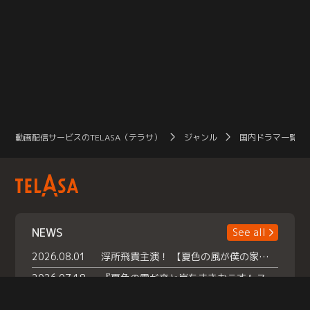
動画配信サービスのTELASA（テラサ）
ジャンル
国内ドラマ一覧（
NEWS
See all
2026.08.01
浮所飛貴主演！ 【夏色の風が僕の家にやってきた】 本日よりテラサで独占配信スタート！
2026.07.18
『夏色の雲が恋と嵐をまきおこす』スペシャルメイキング 【Part1】2026年７月18日（土）23時30分～配信スタート！話題のシーンの裏側を大公開！豪華キャスト大集合！ 『武宮家 真夏の家族会議』開催！
2026.07.15
救命医・遥（今田）の《心揺さぶる過去》や、 麻酔科医・権野（船越英一郎）の《謎多きプライベート》など… 《知られざるエピソード》を独占配信！