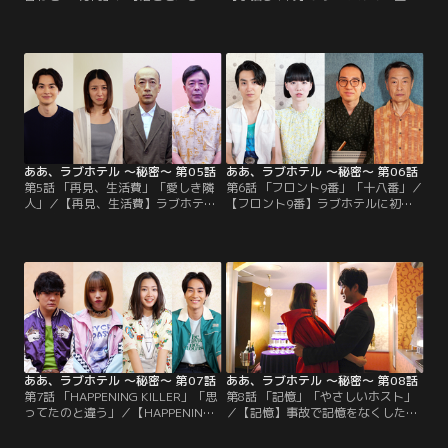
万円】ある夜、小鳥遊（井之脇海）
繰り広げられる、自意識過剰なイケ
はユリカ（堀田真由）を誘ってラブ
メン（磯村勇斗）とミステリアスな
ホテルに入る。小鳥遊は友人たちと
毒舌女（三浦透子）の駆け引き。男
ある賭け事をしていたが、実はそれ
が女を「子猫ちゃん」と呼んだこと
を知っていたユリカは次第に裏の顔
から始まった、不条理な会話劇の顛
を見せ始める。／【2人合わせて5万
末とは…／【早春】初めて夜をとも
円】ラブホテルに入ったアンナ（石
にする、はる夫（荒川良々）と明美
井杏奈）と恋人のツヨシ（林田洋
（木竜麻生）。明美がラブホテルに
平）の前に…。
来るのは初めてだと話すと…。
ああ、ラブホテル ～秘密～ 第05話
ああ、ラブホテル ～秘密～ 第06話
第5話 「再見、生活費」「愛しき隣
第6話 「フロント9番」「十八番」／
人」／【再見、生活費】ラブホテル
【フロント9番】ラブホテルに初め
の一室で夫の治（瀬戸康史）が戻る
て来たひろし（金子大地）とミサ
のを待っていた杏子（瀧内公美）の
（片山友希）。勝手が分からないひ
元に、謎の女性リン（三村朱里）が
ろしは、部屋の中に大事な自転車を
駆け込んでくる。隣室で男に暴力を
持ち込む。それに気付いたフロント
振るわれたと言うリンだが、そこに
から注意を受けるが、ひろしはそれ
治が戻ってくる。／【愛しき隣人】
を相手にせず…。／【十八番】新作
ある日、テツ（光石研）は学生時代
の稽古をラブホテルで行うという落
からの先輩・ヤス（酒向芳）にラブ
語家の晩乃輔（大鷹明良）。
ホテルに呼び出される。
ああ、ラブホテル ～秘密～ 第07話
ああ、ラブホテル ～秘密～ 第08話
第7話 「HAPPENING KILLER」「思
第8話 「記憶」「やさしいホスト」
ってたのと違う」／【HAPPENING
／【記憶】事故で記憶をなくした聡
KILLER】殺し屋のk（伊能昌幸）は
子（岡田結実）は、義雄（加藤諒）
ラブホテルの一室で標的・富澤（坂
に連れられてラブホテルに入る。義