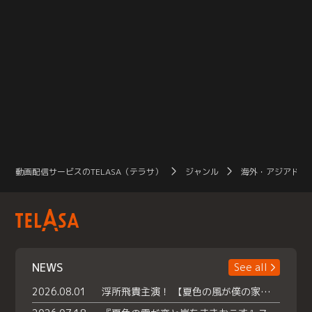
動画配信サービスのTELASA（テラサ）
ジャンル
海外・アジアドラ
NEWS
See all
2026.08.01
浮所飛貴主演！ 【夏色の風が僕の家にやってきた】 本日よりテラサで独占配信スタート！