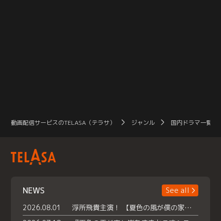
動画配信サービスのTELASA（テラサ）
ジャンル
国内ドラマ一覧（
NEWS
See all
2026.08.01
浮所飛貴主演！ 【夏色の風が僕の家にやってきた】 本日よりテラサで独占配信スタート！