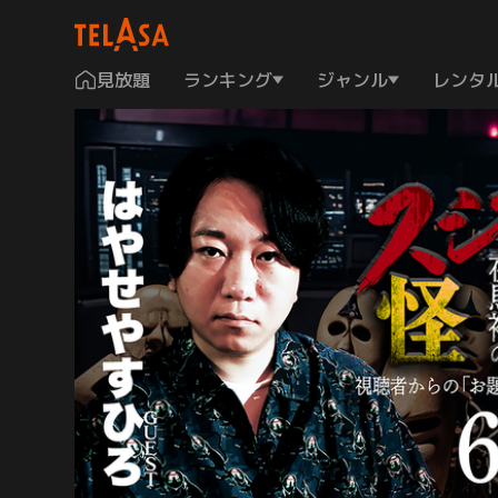
見放題
ランキング
ジャンル
レンタ