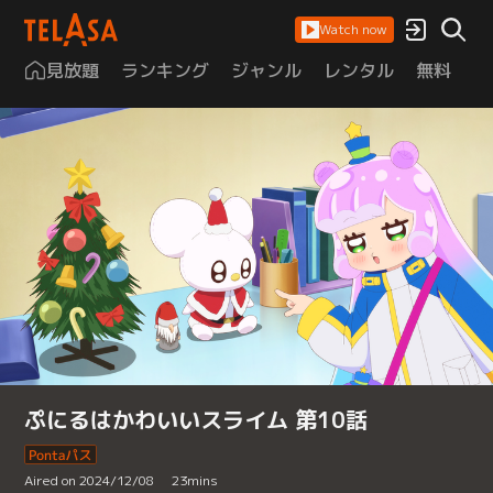
Watch now
見放題
ランキング
ジャンル
レンタル
無料
は
ぷにるはかわいいスライム 第10話
Aired on 2024/12/08
23
mins