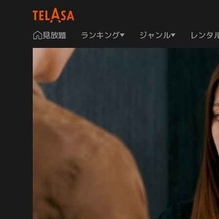
見放題
ランキング
ジャンル
レンタ