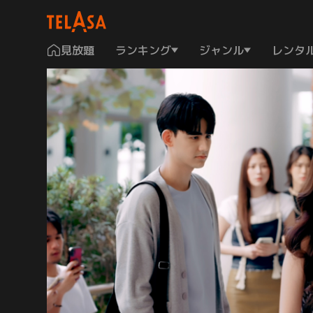
見放題
ランキング
ジャンル
レンタ