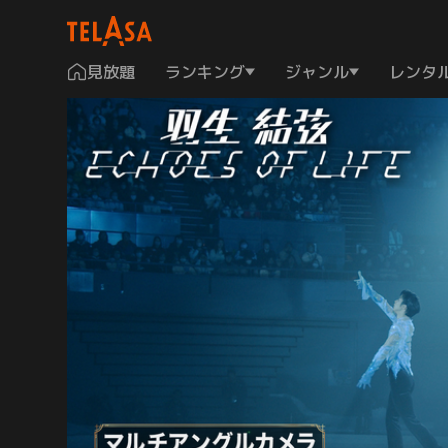
見放題
ランキング
ジャンル
レンタ