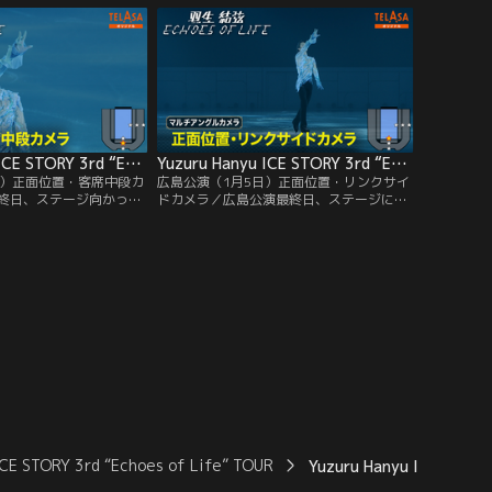
Yuzuru Hanyu ICE STORY 3rd “Echoes of Life” TOUR 広島公演（1月5日）正面位置・客席中段カメラ
Yuzuru Hanyu ICE STORY 3rd “Echoes of Life” TOUR 広島公演（1月5日）正面位置・リンクサイドカメラ
日）正面位置・客席中段カ
広島公演（1月5日）正面位置・リンクサイ
終日、ステージ向かって
ドカメラ／広島公演最終日、ステージに向
メラの映像で、羽生選手
かって正面リンクサイドから、 迫ってくる
ります。
羽生選手の映像をみることができます。
ICE STORY 3rd “Echoes of Life” TOUR
Yuzuru Hanyu ICE 