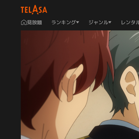
見放題
ランキング
ジャンル
レンタ