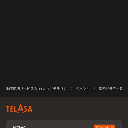
動画配信サービスのTELASA（テラサ）
ジャンル
国内ドラマ一覧（
See all