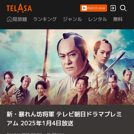
Watch now
見放題
ランキング
ジャンル
レンタル
無料
は
新・暴れん坊将軍 テレビ朝日ドラマプレミ
アム 2025年1月4日放送