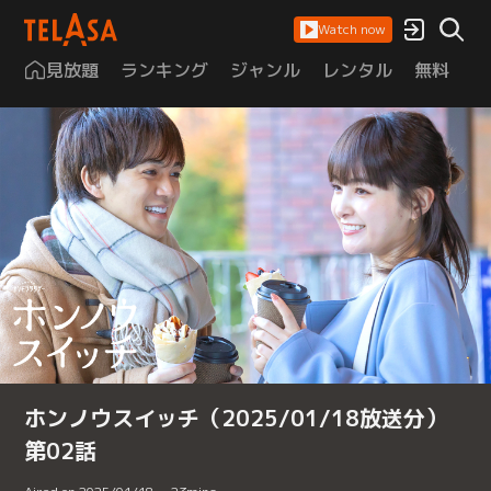
Watch now
見放題
ランキング
ジャンル
レンタル
無料
は
ホンノウスイッチ（2025/01/18放送分）
第02話