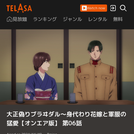
Watch now
見放題
ランキング
ジャンル
レンタル
無料
は
大正偽りブラヰダル～身代わり花嫁と軍服の
猛愛【オンエア版】 第06話