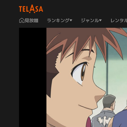
見放題
ランキング
ジャンル
レンタ