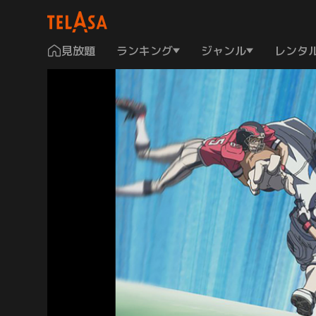
見放題
ランキング
ジャンル
レンタ