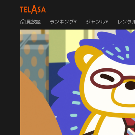
見放題
ランキング
ジャンル
レンタ