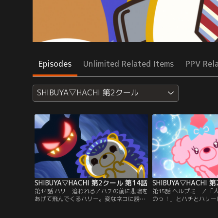
Episodes
Unlimited Related Items
PPV Rel
SHIBUYA▽HACHI 第2クール
SHIBUYA▽HACHI 第2クール 第14話
SHIBUYA▽HACHI
第14話 ハリー追われる／ハチの前に悲鳴を
第15話 ヘルプミー／「
あげて飛んでくるハリー。変なネコに誘拐
のっ！」とハチとハリー
されそうになっているらしいけど、そのネ
ナ。ぬいぐるみのフリを
コってもしかして…？！※▽の正式表記は
とするけれど…？※▽の