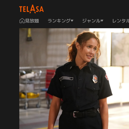
見放題
ランキング
ジャンル
レンタ