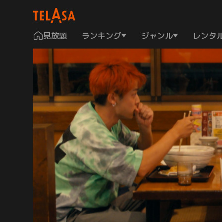
見放題
ランキング
ジャンル
レンタ