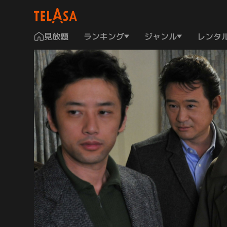
見放題
ランキング
ジャンル
レンタ