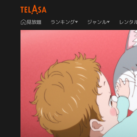
見放題
ランキング
ジャンル
レンタ