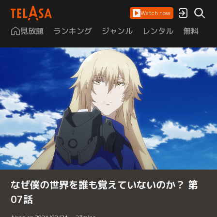
Watch now
見放題
ランキング
ジャンル
レンタル
無料
は
なぜ僕の世界を誰も覚えていないのか？ 第
07話