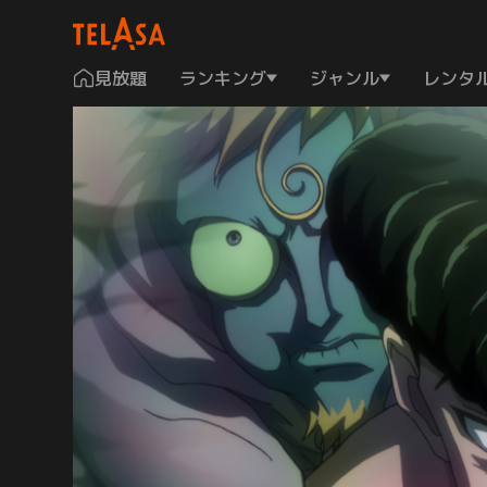
見放題
ランキング
ジャンル
レンタ