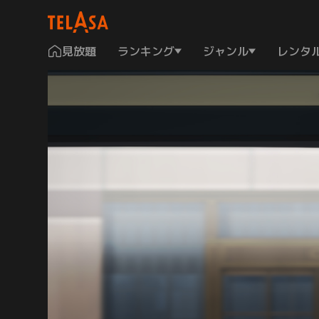
見放題
ランキング
ジャンル
レンタ