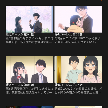
疑似ハーレム 第01話
疑似ハーレム 第02話
第1話 物語の始まり？／4月、桜の花
第2話 告白？／凛が瑛二の前で演じ
が咲く頃。新入生の七倉凛は演劇部
るキャラはどんどん増えていく。さ
に入部する。そして入部からしばら
らに凛に妹がいることがわかると妹
く経ったある日、先輩の北浜瑛二が
キャラを演じたり、文化祭では変な
凛の前で唐突に夢を語るのだった。
キャラが生まれそうになったりして
この日から凛と瑛二の、ちょっとお
いた。【提供：バンダイチャンネ
かしな疑似ハーレム生活が始まる。
ル】
【提供：バンダイチャンネル】
疑似ハーレム 第03話
疑似ハーレム 第04話
第3話 恋愛指南？／2年生に進級した
第4話 WOW？／ある日の放課後、ど
凛。演劇部には新入生もやってき
しゃ降りの雨の中で帰る瑛二と凛。
た。どうすれば頼りになる先輩にな
なぜか楽しそうな瑛二に対して、凛
れるのか？瑛二とそんな話をしてい
はクールちゃんや小悪魔ちゃんにな
るうちに、凛の中でまた新たなキャ
りつつも雷への恐怖を抑えきれな
ラが誕生する。【提供：バンダイチ
い。そんな中、雨が止むまで瑛二の