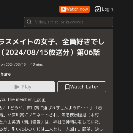
Watch now
Login
ラスメイトの女子、全員好きでし
（2024/08/15放送分）第06話
d on 2024/08/15
43
mins
Share
Play
Watch Later
 you the member?
Login
話／「どうか、直川賞に選ばれませんように……」「春
青」が直川賞にノミネートされ、焦る枝松脛男（木村
と片山美晴（新川優愛）は、神社で神頼みをしていた。
ろが、引いたおみくじは二人とも「大凶」。願望、決し