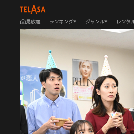
見放題
ランキング
ジャンル
レンタ