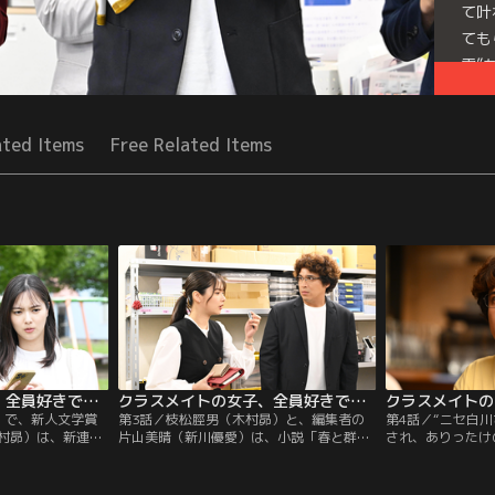
て叶
ても
霊”
Seri
ated Items
Free Related Items
クラスメイトの女子、全員好きでした（2024/07/18放送分）第02話
クラスメイトの女子、全員好きでした（2024/07/25放送分）第03話
』で、新人文学賞
第3話／枝松脛男（木村昴）と、編集者の
第4話／“ニセ白
村昴）は、新連載
片山美晴（新川優愛）は、小説「春と群
され、ありったけ
順風満帆に見え
青」の“本当の作者”を探すべく動き始め
枝松脛男（木村昴
青』はタイムカプ
た。その有力候補だったクラスメイト
の“本当の作者”
メイトが書いた小
の“白川さん”（中村静香）が突如、脛男の
まった上に、失恋