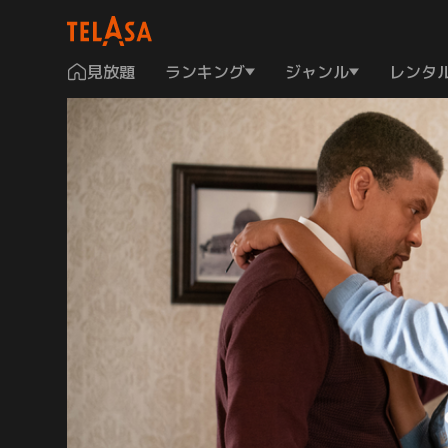
見放題
ランキング
ジャンル
レンタ