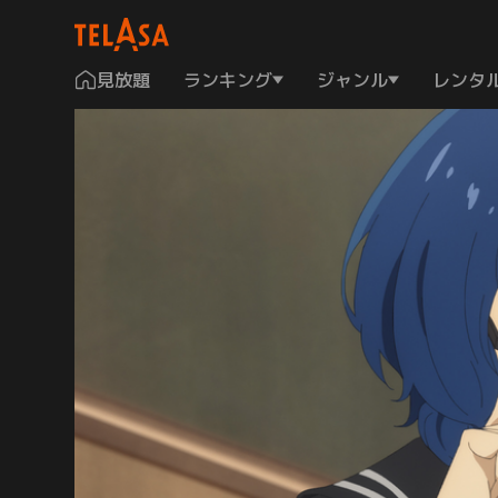
見放題
ランキング
ジャンル
レンタ