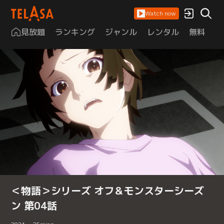
Watch now
見放題
ランキング
ジャンル
レンタル
無料
は
＜物語＞シリーズ オフ＆モンスターシーズ
ン 第04話