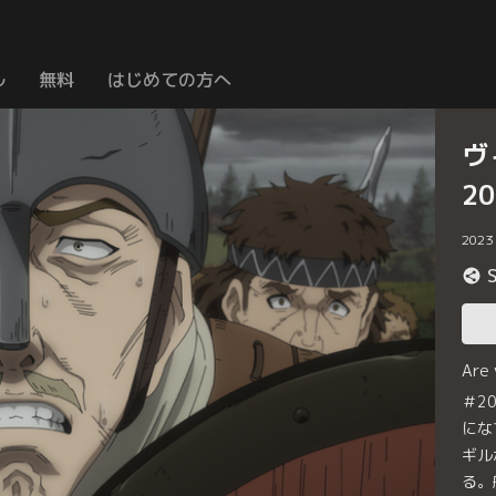
ル
無料
はじめての方へ
ヴ
2
2023
Are
＃2
にな
ギル
る。