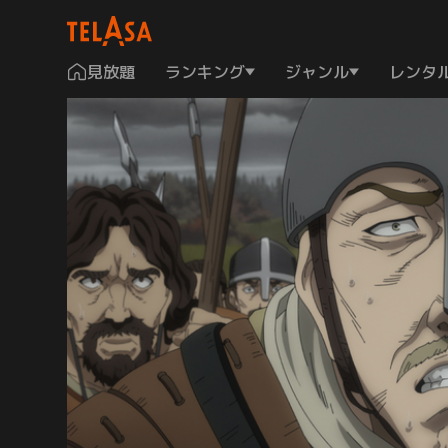
見放題
ランキング
ジャンル
レンタ