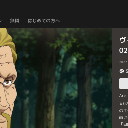
ル
無料
はじめての方へ
ヴ
0
2023
Are
＃0
のエ
命じ
「自