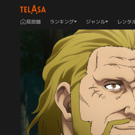
見放題
ランキング
ジャンル
レンタ