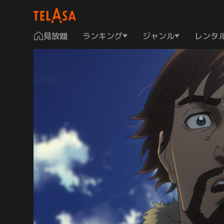
見放題
ランキング
ジャンル
レンタ