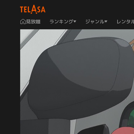
見放題
ランキング
ジャンル
レンタ