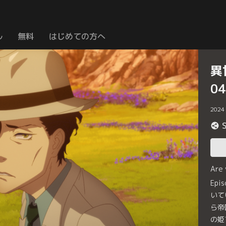
ル
無料
はじめての方へ
異
0
2024
Are
Ep
いて
ら帝
の姫