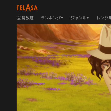
見放題
ランキング
ジャンル
レンタ