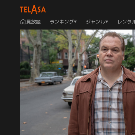
見放題
ランキング
ジャンル
レンタ