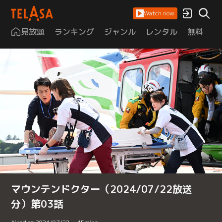
Watch now
見放題
ランキング
ジャンル
レンタル
無料
は
マウンテンドクター（2024/07/22放送
分）第03話