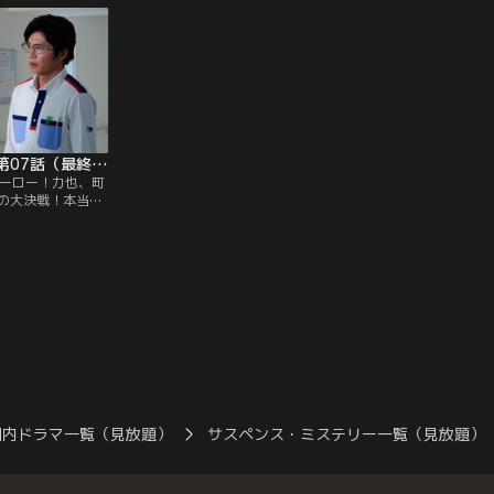
ブラックポストマン 第07話（最終話）
ヒーロー！力也、町
の大決戦！本当の
は何なのか！？つ
マックス！
国内ドラマ一覧（見放題）
サスペンス・ミステリー一覧（見放題）