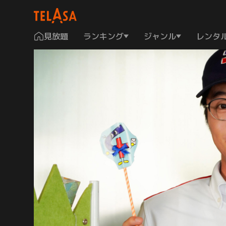
見放題
ランキング
ジャンル
レンタ