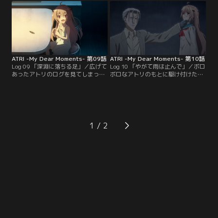
に否定し続ける夏生。そんな中、キ
リはヒューマノイドでもあり、初恋
ャサリンはアトリのこれからについ
の人でもあるという現実をうまく受
て疑問を投げかける。人間のように
け止めきれない夏生。そんな彼に水
生活するアトリのこれからは…。
菜萌が告げた言葉とは…。
ATRI -My Dear Moments- 第09話
ATRI -My Dear Moments- 第10話
Log 09 「深淵に落ちる足」／広げて
Log 10 「やがて雨は止んで」／ボロ
あったアトリのログを見てしまった
ボロなアトリのもとに駆け付けた夏
夏生。そこに綴られていたのは、ヒ
生。しかし、ヤスダの標的はアトリ
ューマノイドとして夏生の望む行動
から夏生へ。絶え間なく与えられる
を無機質に実行した血の通わない
痛みで、夏生までもボロボロになっ
「記録」だった。本能的にアトリを
てしまう。そんなヤスダからの一方
拒絶し、何もかもを信じられなくな
的な暴力を前に、耐えられなくなっ
った夏生のもとに、1通の手紙が届
たアトリは再び人間に手をあげる。
1
く。それは、アトリというヒューマ
ノイドの真実を記したレポートだっ
た。