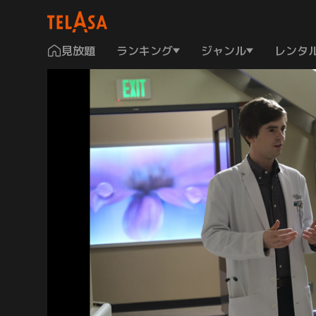
見放題
ランキング
ジャンル
レンタ