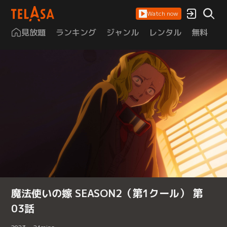
Watch now
見放題
ランキング
ジャンル
レンタル
無料
は
魔法使いの嫁 SEASON2（第1クール） 第
03話