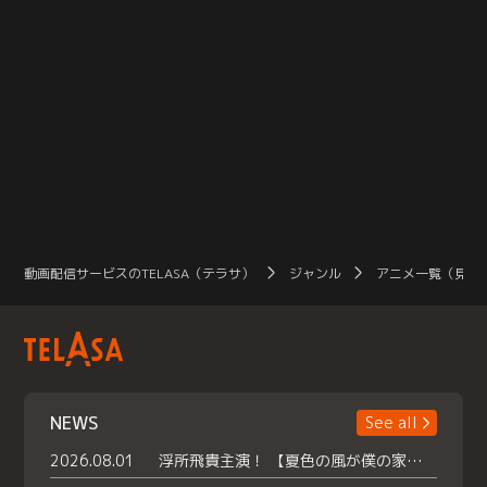
動画配信サービスのTELASA（テラサ）
ジャンル
アニメ一覧（見放
NEWS
See all
2026.08.01
浮所飛貴主演！ 【夏色の風が僕の家にやってきた】 本日よりテラサで独占配信スタート！