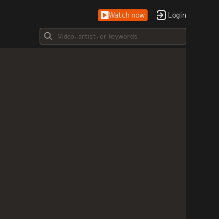
Watch now
Login