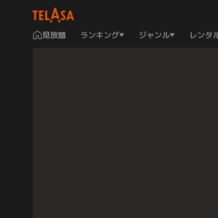
見放題
ランキング
ジャンル
レンタ