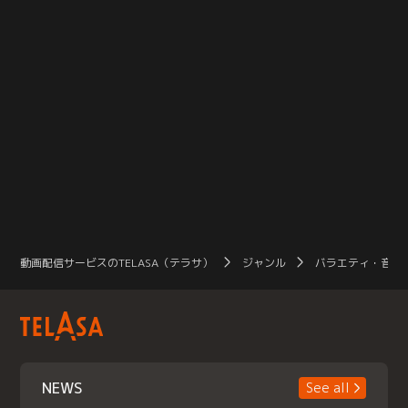
動画配信サービスのTELASA（テラサ）
ジャンル
バラエティ・音楽
NEWS
See all